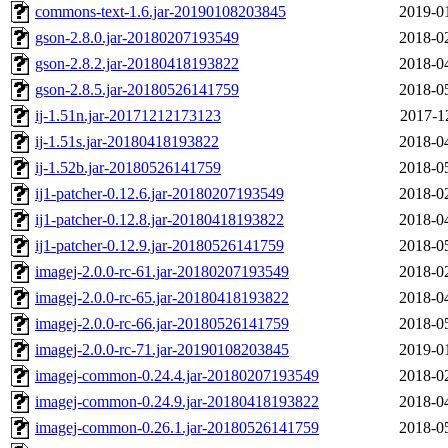
commons-text-1.6.jar-20190108203845
2019-0
gson-2.8.0.jar-20180207193549
2018-0
gson-2.8.2.jar-20180418193822
2018-0
gson-2.8.5.jar-20180526141759
2018-0
ij-1.51n.jar-20171212173123
2017-1
ij-1.51s.jar-20180418193822
2018-0
ij-1.52b.jar-20180526141759
2018-0
ij1-patcher-0.12.6.jar-20180207193549
2018-0
ij1-patcher-0.12.8.jar-20180418193822
2018-0
ij1-patcher-0.12.9.jar-20180526141759
2018-0
imagej-2.0.0-rc-61.jar-20180207193549
2018-0
imagej-2.0.0-rc-65.jar-20180418193822
2018-0
imagej-2.0.0-rc-66.jar-20180526141759
2018-0
imagej-2.0.0-rc-71.jar-20190108203845
2019-0
imagej-common-0.24.4.jar-20180207193549
2018-0
imagej-common-0.24.9.jar-20180418193822
2018-0
imagej-common-0.26.1.jar-20180526141759
2018-0